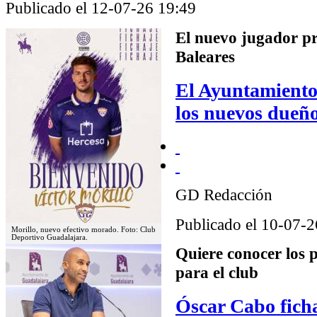
Publicado el 12-07-26 19:49
El nuevo jugador pr
Baleares
El Ayuntamiento
los nuevos dueño
GD Redacción
Publicado el 10-07-2
Morillo, nuevo efectivo morado. Foto: Club
Deportivo Guadalajara.
Quiere conocer los 
para el club
Óscar Cabo ficha