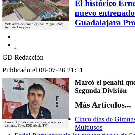
El histórico Ern
nuevo entrenado
Guadalajara Pr
Vista aérea del complejo San Miguel. Foto:
Ayto de Azuqueca.
GD Redacción
Publicado el 08-07-26 21:11
Marcó el penalti que
Segunda División
Más Artículos...
Cinco días de Gimnasi
Ernesto Gómez cuenta con experiencia en
Multiusos
canteras. Foto: RSD Alcalá TV