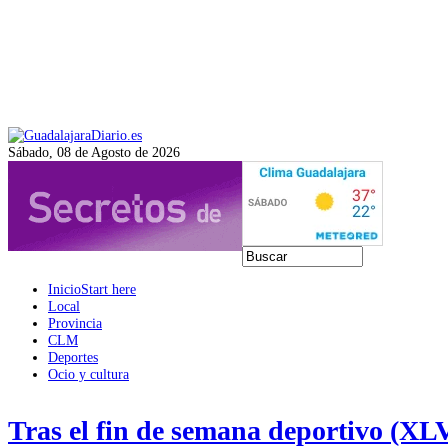
Sábado, 08 de Agosto de 2026
Inicio
Start here
Local
Provincia
CLM
Deportes
Ocio y cultura
Tras el fin de semana deportivo (XL