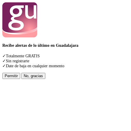
Recibe alertas de lo último en Guadalajara
✓Totalmente GRATIS
✓Sin registrarte
✓Date de baja en cualquier momento
Permitir
No, gracias