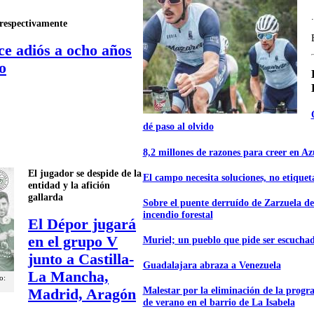
.
respectivamente
ce adiós a ocho años
o
dé paso al olvido
8,2 millones de razones para creer en A
El jugador se despide de la
El campo necesita soluciones, no etiquet
entidad y la afición
gallarda
Sobre el puente derruído de Zarzuela de
incendio forestal
El Dépor jugará
en el grupo V
Muriel; un pueblo que pide ser escucha
junto a Castilla-
Guadalajara abraza a Venezuela
La Mancha,
o:
Malestar por la eliminación de la progr
Madrid, Aragón
de verano en el barrio de La Isabela