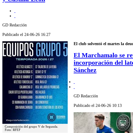
GD Redacción
Publicado el 24-06-26 16:27
El club solventó el martes la deud
El Marchamalo se re
incorporación del lat
Sánchez
GD Redacción
Publicado el 24-06-26 10:13
Composición del grupo V de Segunda.
Foto: RFEF