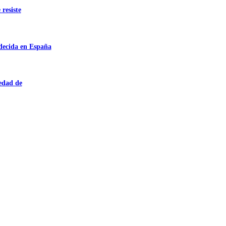
 resiste
adecida en España
iedad de