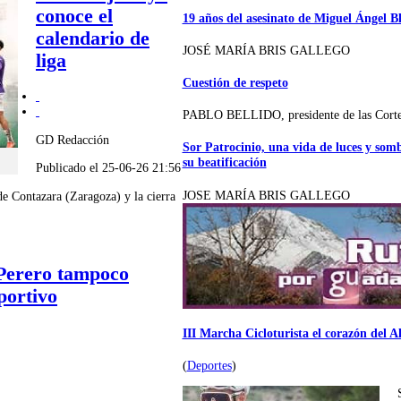
conoce el
19 años del asesinato de Miguel Ángel B
calendario de
JOSÉ MARÍA BRIS GALLEGO
liga
Cuestión de respeto
PABLO BELLIDO, presidente de las Cort
GD Redacción
Sor Patrocinio, una vida de luces y som
su beatificación
Publicado el 25-06-26 21:56
JOSE MARÍA BRIS GALLEGO
de Contazara (Zaragoza) y la cierra
 Perero tampoco
portivo
III Marcha Cicloturista el corazón del A
(
Deportes
)