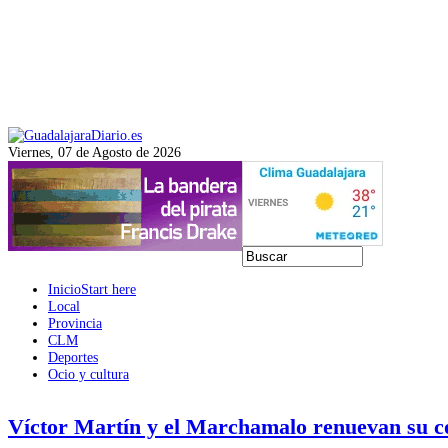
Viernes, 07 de Agosto de 2026
Inicio
Start here
Local
Provincia
CLM
Deportes
Ocio y cultura
Víctor Martín y el Marchamalo renuevan su 