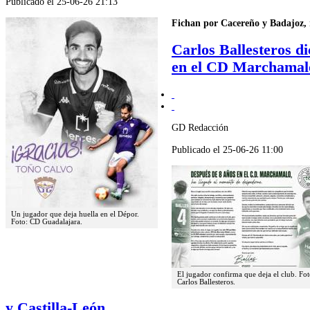
Publicado el 25-06-26 21:13
Fichan por Cacereño y Badajoz, 
Carlos Ballesteros di
en el CD Marchamal
GD Redacción
Publicado el 25-06-26 11:00
Un jugador que deja huella en el Dépor.
Foto: CD Guadalajara.
El jugador confirma que deja el club. Fot
Carlos Ballesteros.
y Castilla-León