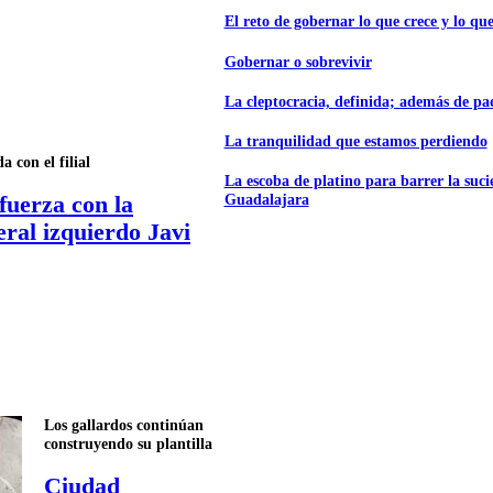
El reto de gobernar lo que crece y lo que
Gobernar o sobrevivir
La cleptocracia, definida; además de p
La tranquilidad que estamos perdiendo
a con el filial
La escoba de platino para barrer la suc
Guadalajara
fuerza con la
eral izquierdo Javi
Los gallardos continúan
construyendo su plantilla
Ciudad