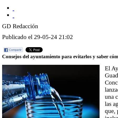
GD Redacción
Publicado el 29-05-24 21:02
Compartir
Consejos del ayuntamiento para evitarlos y saber có
El A
Guada
Conce
lanza
una 
las a
que, 
inclu