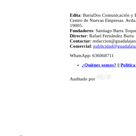
Edita
: BarraDos Comunicación y P
Centro de Nuevas Empresas. Avda.
19005.
Fundadores
: Santiago Barra Toqu
Director
: Rafael Fernández Barra
Contactar
: redaccion@guadalajara
Comercial
:
publicidad@guadalajar
WhatsApp: 636068711
¿Quiénes somos?
||
Política
Auditado por