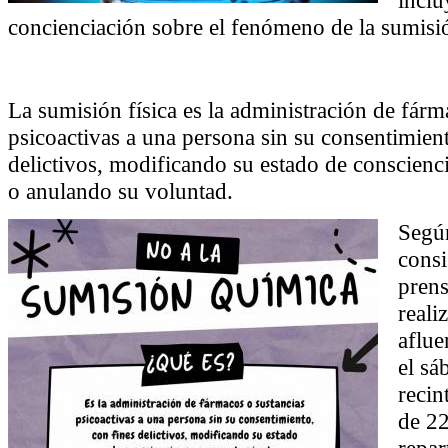
concienciación sobre el fenómeno de la sumisi
La sumisión física es la administración de fárm
psicoactivas a una persona sin su consentimient
delictivos, modificando su estado de conscien
o anulando su voluntad.
Segú
consi
prens
reali
aflue
el sá
recin
de 22