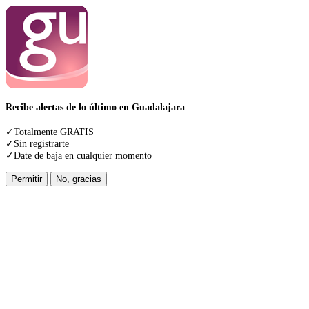
Recibe alertas de lo último en Guadalajara
✓Totalmente GRATIS
✓Sin registrarte
✓Date de baja en cualquier momento
Permitir
No, gracias