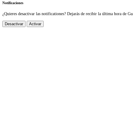
Notificaciones
¿Quieres desactivar las notificationes? Dejarás de recibir la última hora de Gu
Desactivar
Activar