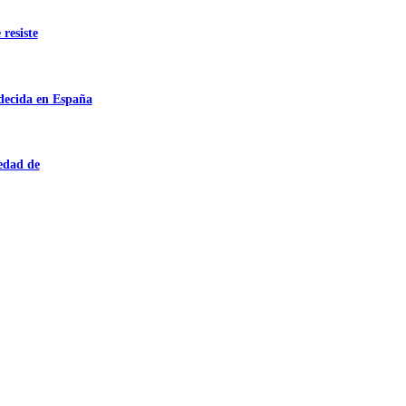
 resiste
adecida en España
iedad de