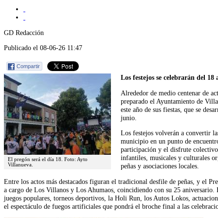
GD Redacción
Publicado el 08-06-26 11:47
Compartir
Los festejos se celebrarán del 18 
Alrededor de medio centenar de ac
preparado el Ayuntamiento de Villa
este año de sus fiestas, que se desa
junio.
Los festejos volverán a convertir la
municipio en un punto de encuentro
participación y el disfrute colectiv
infantiles, musicales y culturales 
El pregón será el día 18. Foto: Ayto
peñas y asociaciones locales.
Villanueva.
Entre los actos más destacados figuran el tradicional desfile de peñas, y el Pr
a cargo de Los Villanos y Los Ahumaos, coincidiendo con su 25 aniversario
juegos populares, torneos deportivos, la Holi Run, los Autos Lokos, actuacion
el espectáculo de fuegos artificiales que pondrá el broche final a las celebraci