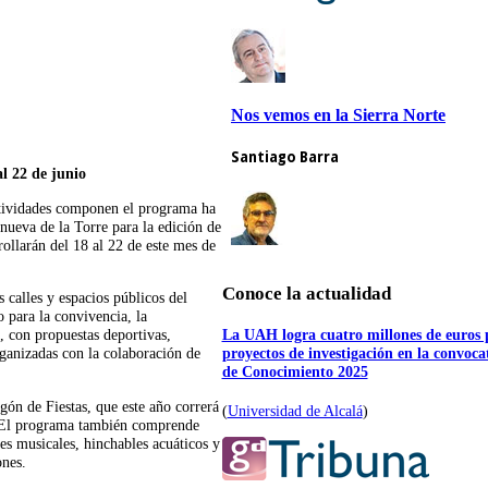
al 22 de junio
tividades componen el programa ha
nueva de la Torre para la edición de
rrollarán del 18 al 22 de este mes de
Conoce la actualidad
s calles y espacios públicos del
 para la convivencia, la
La UAH logra cuatro millones de euros 
o, con propuestas deportivas,
proyectos de investigación en la convoc
organizadas con la colaboración de
de Conocimiento 2025
egón de Fiestas, que este año correrá
(
Universidad de Alcalá
)
. El programa también comprende
es musicales, hinchables acuáticos y
ones.