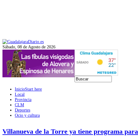
Sábado, 08 de Agosto de 2026
Inicio
Start here
Local
Provincia
CLM
Deportes
Ocio y cultura
Villanueva de la Torre ya tiene programa para