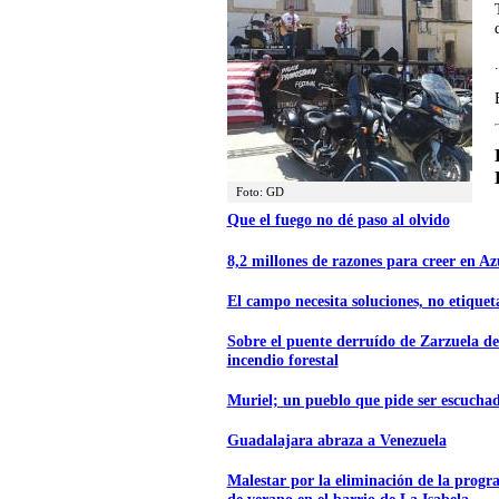
.
Foto: GD
Que el fuego no dé paso al olvido
8,2 millones de razones para creer en A
El campo necesita soluciones, no etiquet
Sobre el puente derruído de Zarzuela de
incendio forestal
Muriel; un pueblo que pide ser escucha
Guadalajara abraza a Venezuela
Malestar por la eliminación de la progr