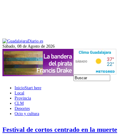
Sábado, 08 de Agosto de 2026
Inicio
Start here
Local
Provincia
CLM
Deportes
Ocio y cultura
Festival de cortos centrado en la muerte