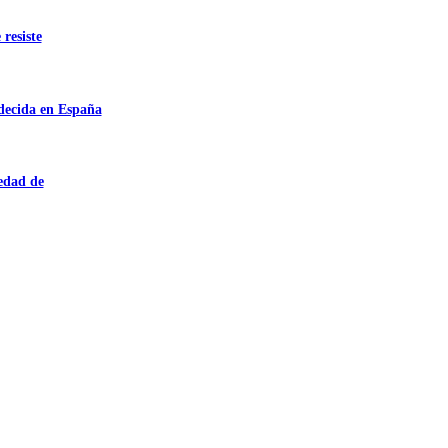
 resiste
adecida en España
iedad de