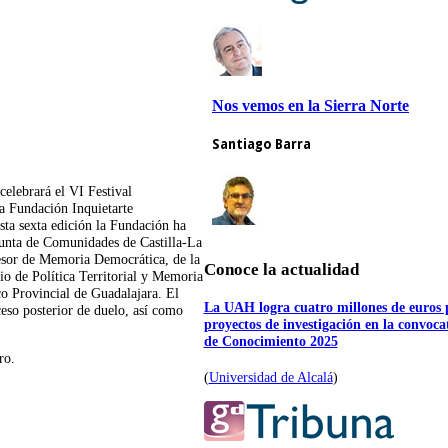
 celebrará el VI Festival
la Fundación Inquietarte
ta sexta edición la Fundación ha
Junta de Comunidades de Castilla-La
esor de Memoria Democrática, de la
Conoce la actualidad
io de Política Territorial y Memoria
o Provincial de Guadalajara. El
La UAH logra cuatro millones de euros 
ceso posterior de duelo, así como
proyectos de investigación en la convoc
de Conocimiento 2025
ro.
(
Universidad de Alcalá
)