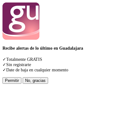
Recibe alertas de lo último en Guadalajara
✓Totalmente GRATIS
✓Sin registrarte
✓Date de baja en cualquier momento
Permitir
No, gracias