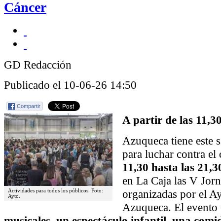
Cáncer
GD Redacción
Publicado el 10-06-26 14:50
Compartir
A partir de las 11,3
Azuqueca tiene este s
para luchar contra el
11,30 hasta las 21,3
en La Caja las V Jorn
organizadas por el A
Actividades para todos los públicos. Foto:
Ayto.
Azuqueca. El evento
musicales, un espectáculo infantil, una comi