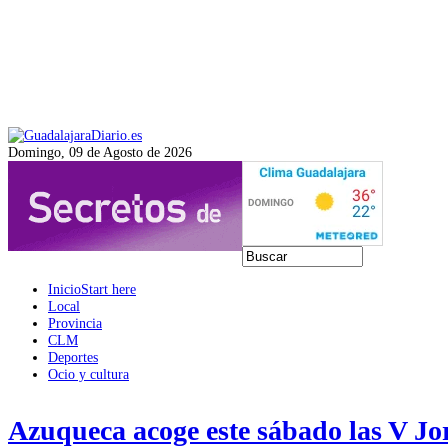
Domingo, 09 de Agosto de 2026
Inicio
Start here
Local
Provincia
CLM
Deportes
Ocio y cultura
Azuqueca acoge este sábado las V Jo