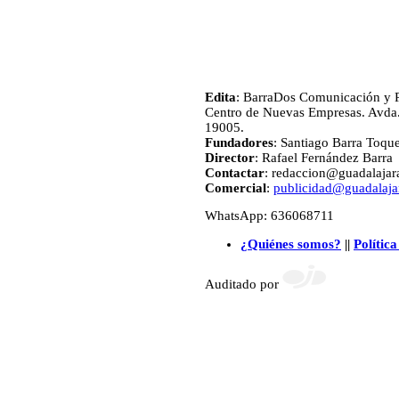
Edita
: BarraDos Comunicación y P
Centro de Nuevas Empresas. Avda.
19005.
Fundadores
: Santiago Barra Toqu
Director
: Rafael Fernández Barra
Contactar
: redaccion@guadalajara
Comercial
:
publicidad@guadalajar
WhatsApp: 636068711
¿Quiénes somos?
||
Política
Auditado por