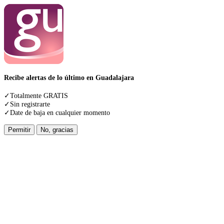
Recibe alertas de lo último en Guadalajara
✓Totalmente GRATIS
✓Sin registrarte
✓Date de baja en cualquier momento
Permitir
No, gracias