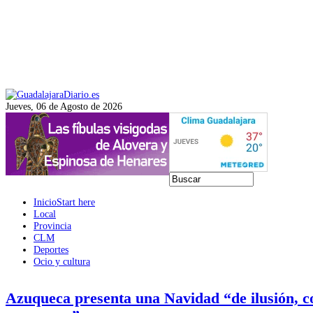
Jueves, 06 de Agosto de 2026
Inicio
Start here
Local
Provincia
CLM
Deportes
Ocio y cultura
Azuqueca presenta una Navidad “de ilusión, c