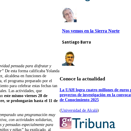
idad pensada para disfrutar y
ir”
De esta forma calificaba Yolanda
z, alcaldesa en funciones de
Conoce la actualidad
, el programa preparado por el
ento para celebrar estas fechas tan
La UAH logra cuatro millones de euros 
ales. Las actividades, que
proyectos de investigación en la convoc
an
este mismo viernes 28 de
de Conocimiento 2025
e, se prolongarán hasta el 11 de
(
Universidad de Alcalá
)
preparado una programación muy
tiva, con actividades solidarias,
es y pensadas especialmente para
 niños y niñas”
ha explicado, al