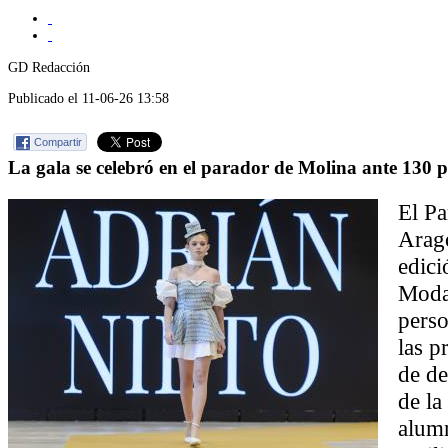
GD Redacción
Publicado el 11-06-26 13:58
Compartir
La gala se celebró en el parador de Molina ante 130 
El Pa
Aragó
edici
Moda
perso
las p
de de
de la
alumn