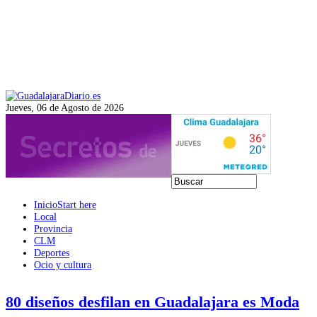
Jueves, 06 de Agosto de 2026
Inicio
Start here
Local
Provincia
CLM
Deportes
Ocio y cultura
80 diseños desfilan en Guadalajara es Moda