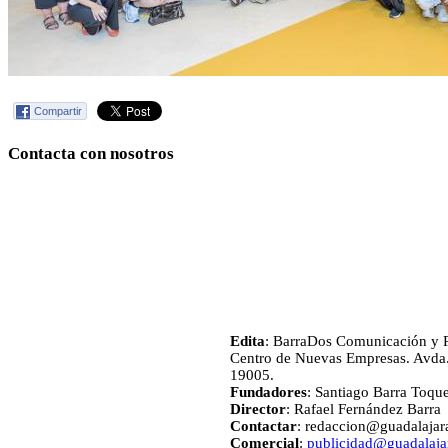
Compartir
Contacta con nosotros
Edita
: BarraDos Comunicación y P
Centro de Nuevas Empresas. Avda.
19005.
Fundadores
: Santiago Barra Toqu
Director
: Rafael Fernández Barra
Contactar
: redaccion@guadalajara
Comercial
:
publicidad@guadalajar