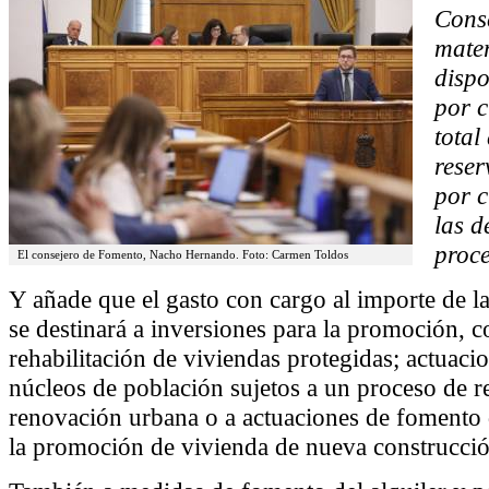
Conse
mater
dispo
por c
total
reser
por c
las d
proc
El consejero de Fomento, Nacho Hernando. Foto: Carmen Toldos
Y añade que el gasto con cargo al importe de la
se destinará a inversiones para la promoción, c
rehabilitación de viviendas protegidas; actuacio
núcleos de población sujetos a un proceso de r
renovación urbana o a actuaciones de fomento 
la promoción de vivienda de nueva construcció