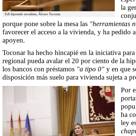
la ge
conju
Edl diputado socialista, Álvaro Toconar.
porque pone sobre la mesa las
"herramientas n
favorecer el acceso a la vivienda, y ha pedido 
apoyen.
Toconar ha hecho hincapié en la iniciativa par
regional pueda avalar el 20 por ciento de la hi
los bancos con préstamos
"a tipo 0"
y en que s
disposición más suelo para vivienda sujeta a pr
Por e
porta
popul
ha co
ley e
chap