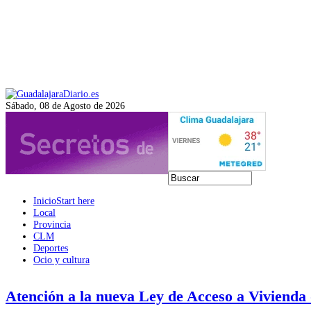
Sábado, 08 de Agosto de 2026
Inicio
Start here
Local
Provincia
CLM
Deportes
Ocio y cultura
Atención a la nueva Ley de Acceso a Viviend