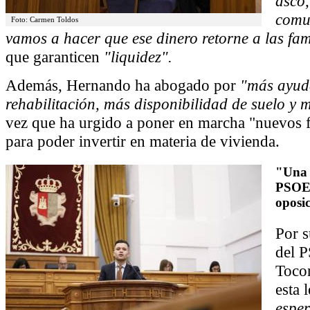
asco,
comu
Foto: Carmen Toldos
vamos a hacer que ese dinero retorne a las fam
que garanticen
"liquidez".
Además, Hernando ha abogado por
"más ayud
rehabilitación, más disponibilidad de suelo y
vez que ha urgido a poner en marcha "nuevos 
para poder invertir en materia de vivienda.
"Una 
PSOE 
oposi
Por s
del 
Tocon
esta 
espe