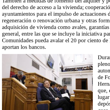
También a medidas de fomento del alquiler y p
del derecho de acceso a la vivienda; cooperaci
ayuntamientos para el impulso de actuaciones d
regeneración o renovación urbana y otras forma
adquisición de vivienda como avales, garantías
general, entre las que se incluye la iniciativa p
Comunidades pueda avalar el 20 por ciento de 
aportan los bancos.
Duran
pleno
auton
de F
Hern
que, 
lugar
depós