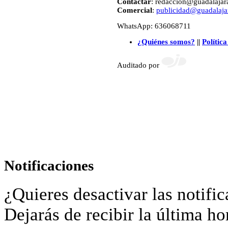
Contactar
: redaccion@guadalajara
Comercial
:
publicidad@guadalajar
WhatsApp: 636068711
¿Quiénes somos?
||
Política
Auditado por
Notificaciones
¿Quieres desactivar las notific
Dejarás de recibir la última ho