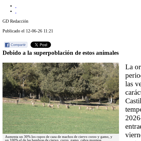
GD Redacción
Publicado el 12-06-26 11:21
Compartir
Debido a la superpoblación de estos animales
La or
perio
las v
carác
Casti
tempo
2026
entra
viern
Aumenta un 30% los cupos de caza de machos de ciervo corzo y gamo, y
un 100% el de las hembras de ciervo, corzo, gamo, cabra montesa.