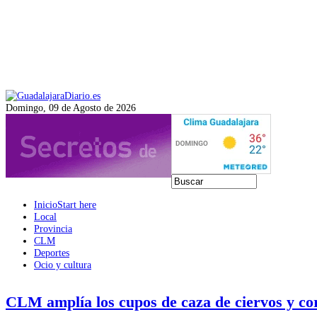
Domingo, 09 de Agosto de 2026
Inicio
Start here
Local
Provincia
CLM
Deportes
Ocio y cultura
CLM amplía los cupos de caza de ciervos y co