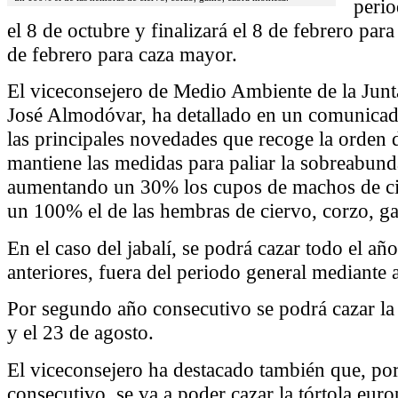
peri
el 8 de octubre y finalizará el 8 de febrero par
de febrero para caza mayor.
El viceconsejero de Medio Ambiente de la Jun
José Almodóvar, ha detallado en un comunicad
las principales novedades que recoge la orden d
mantiene las medidas para paliar la sobreabun
aumentando un 30% los cupos de machos de ci
un 100% el de las hembras de ciervo, corzo, g
En el caso del jabalí, se podrá cazar todo el 
anteriores, fuera del periodo general mediante 
Por segundo año consecutivo se podrá cazar la 
y el 23 de agosto.
El viceconsejero ha destacado también que, po
consecutivo, se va a poder cazar la tórtola euro