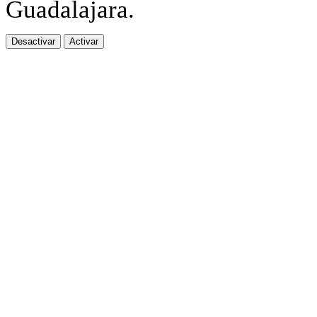
Guadalajara.
Desactivar
Activar