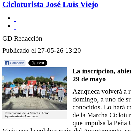
Cicloturista José Luis Viejo
GD Redacción
Publicado el 27-05-26 13:20
Compartir
La inscripción, abie
29 de mayo
Azuqueca volverá a r
domingo, a uno de su
conocidos. Lo hará c
de la Marcha Ciclotur
Presentación de la Marcha. Foto:
Ayuntamiento Azuqueca.
que impulsa la Peña C
Viejo con la colaboración del Ayuntamiento azu