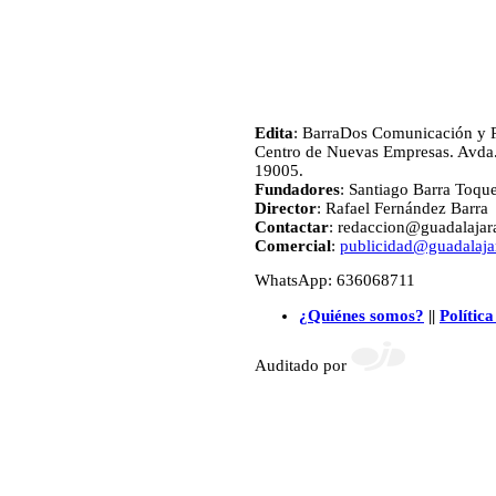
Edita
: BarraDos Comunicación y P
Centro de Nuevas Empresas. Avda.
19005.
Fundadores
: Santiago Barra Toqu
Director
: Rafael Fernández Barra
Contactar
: redaccion@guadalajara
Comercial
:
publicidad@guadalajar
WhatsApp: 636068711
¿Quiénes somos?
||
Política
Auditado por