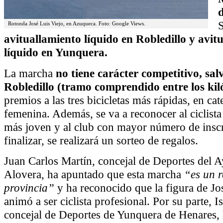
S
Rotonda José Luis Viejo, en Azuqueca. Foto: Google Views.
avituallamiento líquido en Robledillo y avit
líquido en Yunquera.
La marcha
no tiene carácter competitivo, sal
Robledillo (tramo comprendido entre los kil
premios a las tres bicicletas más rápidas, en ca
femenina. Además, se va a reconocer al ciclist
más joven y al club con mayor número de insc
finalizar, se realizará un sorteo de regalos.
Juan Carlos Martín, concejal de Deportes del 
Alovera, ha apuntado que esta marcha
“es un r
provincia”
y ha reconocido que la figura de Jos
animó a ser ciclista profesional. Por su parte, 
concejal de Deportes de Yunquera de Henares,