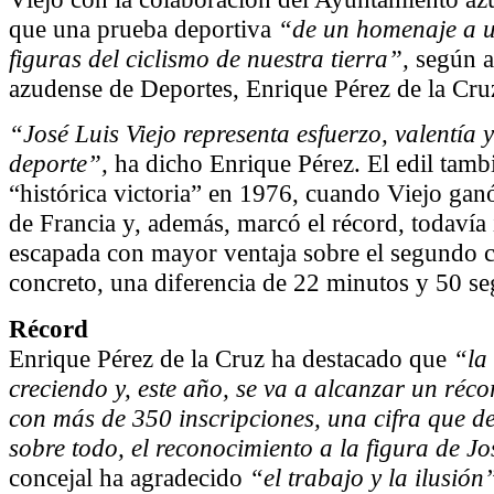
que una prueba deportiva
“de un homenaje a u
figuras del ciclismo de nuestra tierra”,
según a
azudense de Deportes, Enrique Pérez de la Cru
“José Luis Viejo representa esfuerzo, valentía 
deporte”,
ha dicho Enrique Pérez. El edil tamb
“histórica victoria” en 1976, cuando Viejo gan
de Francia y, además, marcó el récord, todavía 
escapada con mayor ventaja sobre el segundo cl
concreto, una diferencia de 22 minutos y 50 s
Récord
Enrique Pérez de la Cruz ha destacado que
“la
creciendo y, este año, se va a alcanzar un réco
con más de 350 inscripciones, una cifra que de
sobre todo, el reconocimiento a la figura de Jo
concejal ha agradecido
“el trabajo y la ilusión