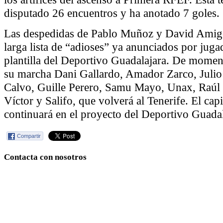
disputado 26 encuentros y ha anotado 7 goles.
Las despedidas de Pablo Muñoz y David Amigo
larga lista de “adioses” ya anunciados por jugad
plantilla del Deportivo Guadalajara. De mome
su marcha Dani Gallardo, Amador Zarco, Julio
Calvo, Guille Perero, Samu Mayo, Unax, Raúl 
Víctor y Salifo, que volverá al Tenerife. El cap
continuará en el proyecto del Deportivo Guadal
Compartir
Contacta con nosotros