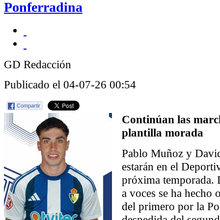
Ponferradina
GD Redacción
Publicado el 04-07-26 00:54
Compartir
Continúan las march
plantilla morada
Pablo Muñoz y Davi
estarán en el Deporti
próxima temporada. L
a voces se ha hecho of
del primero por la Po
despedida del segundo