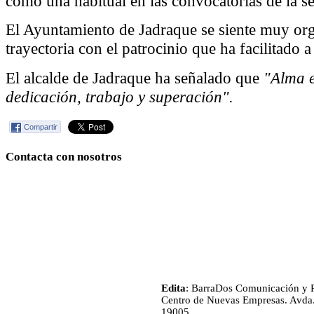
como una habitual en las convocatorias de la s
El Ayuntamiento de Jadraque se siente muy org
trayectoria con el patrocinio que ha facilitado a 
El alcalde de Jadraque ha señalado que
"Alma e
dedicación, trabajo y superación".
Compartir
Contacta con nosotros
Edita
: BarraDos Comunicación y P
Centro de Nuevas Empresas. Avda.
19005.