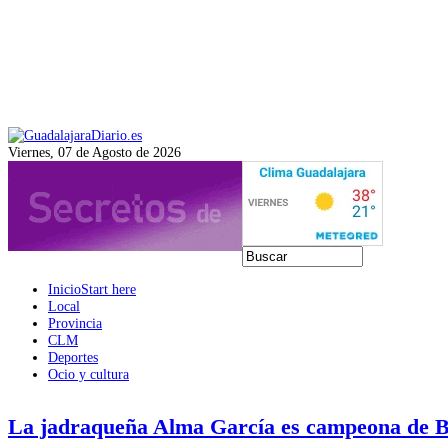
Viernes, 07 de Agosto de 2026
Inicio
Start here
Local
Provincia
CLM
Deportes
Ocio y cultura
La jadraqueña Alma García es campeona de 