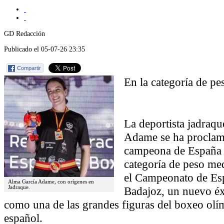
GD Redacción
Publicado el 05-07-26 23:35
Compartir
En la categoría de p
La deportista jadraq
Adame se ha proclama
campeona de España É
categoría de peso me
el Campeonato de Es
Alma García Adame, con orígenes en
Badajoz, un nuevo éx
Jadraque.
como una de las grandes figuras del boxeo ol
español.