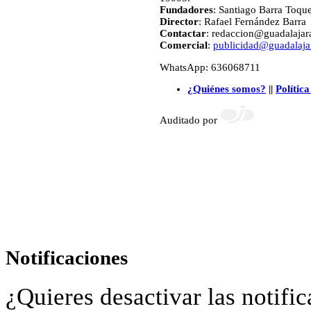
Fundadores
: Santiago Barra Toqu
Director
: Rafael Fernández Barra
Contactar
: redaccion@guadalajara
Comercial
:
publicidad@guadalajar
WhatsApp: 636068711
¿Quiénes somos?
||
Política
Auditado por
Notificaciones
¿Quieres desactivar las notific