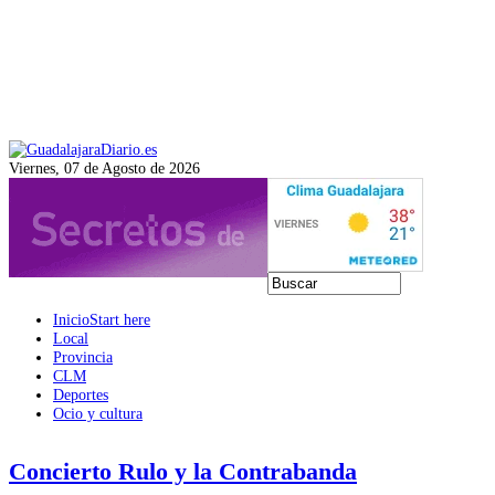
Viernes, 07 de Agosto de 2026
Inicio
Start here
Local
Provincia
CLM
Deportes
Ocio y cultura
Concierto Rulo y la Contrabanda