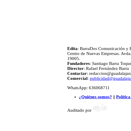
Edita
: BarraDos Comunicación y P
Centro de Nuevas Empresas. Avda.
19005.
Fundadores
: Santiago Barra Toqu
Director
: Rafael Fernández Barra
Contactar
: redaccion@guadalajara
Comercial
:
publicidad@guadalajar
WhatsApp: 636068711
¿Quiénes somos?
||
Política
Auditado por