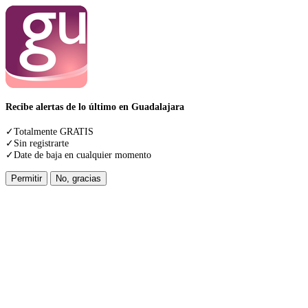
Recibe alertas de lo último en Guadalajara
✓Totalmente GRATIS
✓Sin registrarte
✓Date de baja en cualquier momento
Permitir
No, gracias