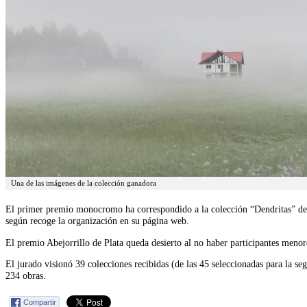
Una de las imágenes de la colección ganadora
El primer premio monocromo ha correspondido a la colección “Dendritas” del 
según recoge la organización en su página web.
El premio Abejorrillo de Plata queda desierto al no haber participantes menor
El jurado visionó 39 colecciones recibidas (de las 45 seleccionadas para la se
234 obras.
Compartir