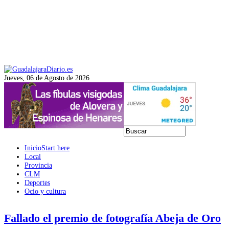
Jueves, 06 de Agosto de 2026
Inicio
Start here
Local
Provincia
CLM
Deportes
Ocio y cultura
Fallado el premio de fotografía Abeja de Oro