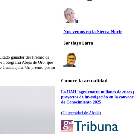
ultado ganador del Premio de
e Fotografía Abeja de Oro, que
de Guadalajara. Un premio por su
Conoce la actualidad
La UAH logra cuatro millones de euros 
proyectos de investigación en la convoc
de Conocimiento 2025
(
Universidad de Alcalá
)