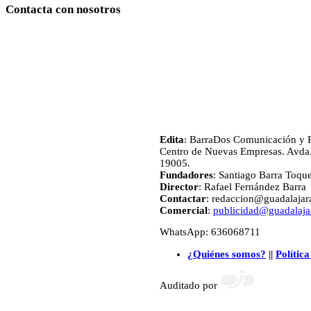
Contacta con nosotros
Edita
: BarraDos Comunicación y P
Centro de Nuevas Empresas. Avda.
19005.
Fundadores
: Santiago Barra Toqu
Director
: Rafael Fernández Barra
Contactar
: redaccion@guadalajara
Comercial
:
publicidad@guadalajar
WhatsApp: 636068711
¿Quiénes somos?
||
Política
Auditado por