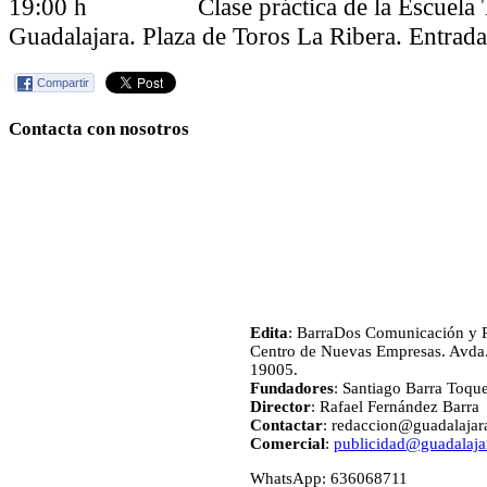
19:00 h Clase práctica de la Escuela T
Guadalajara. Plaza de Toros La Ribera. Entrada 
Compartir
Contacta con nosotros
Edita
: BarraDos Comunicación y P
Centro de Nuevas Empresas. Avda.
19005.
Fundadores
: Santiago Barra Toqu
Director
: Rafael Fernández Barra
Contactar
: redaccion@guadalajara
Comercial
:
publicidad@guadalajar
WhatsApp: 636068711