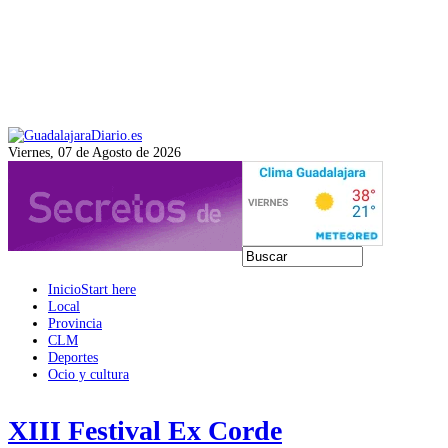
Viernes, 07 de Agosto de 2026
Inicio
Start here
Local
Provincia
CLM
Deportes
Ocio y cultura
XIII Festival Ex Corde