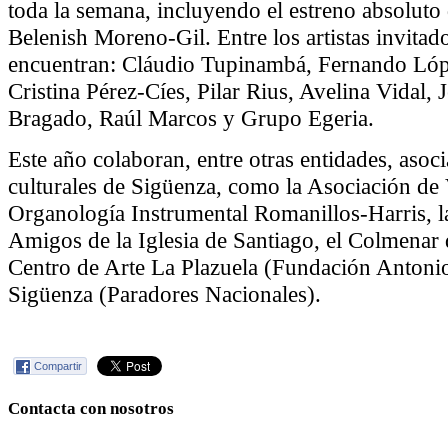
toda la semana, incluyendo el estreno absoluto
Belenish Moreno-Gil. Entre los artistas invitado
encuentran: Cláudio Tupinambá, Fernando Lóp
Cristina Pérez-Cíes, Pilar Rius, Avelina Vidal,
Bragado, Raúl Marcos y Grupo Egeria.
Este año colaboran, entre otras entidades, asoc
culturales de Sigüenza, como la Asociación de 
Organología Instrumental Romanillos-Harris, l
Amigos de la Iglesia de Santiago, el Colmenar 
Centro de Arte La Plazuela (Fundación Antonio
Sigüenza (Paradores Nacionales).
Compartir
Contacta con nosotros