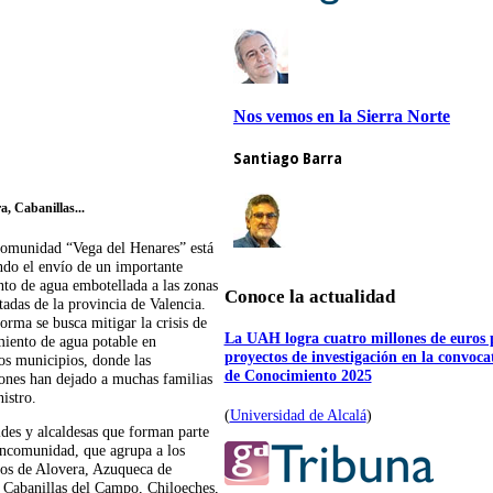
, Cabanillas...
omunidad “Vega del Henares” está
ndo el envío de un importante
to de agua embotellada a las zonas
Conoce la actualidad
tadas de la provincia de Valencia.
orma se busca mitigar la crisis de
La UAH logra cuatro millones de euros 
miento de agua potable en
proyectos de investigación en la convoc
s municipios, donde las
de Conocimiento 2025
ones han dejado a muchas familias
istro.
(
Universidad de Alcalá
)
ldes y alcaldesas que forman parte
ncomunidad, que agrupa a los
os de Alovera, Azuqueca de
 Cabanillas del Campo, Chiloeches,