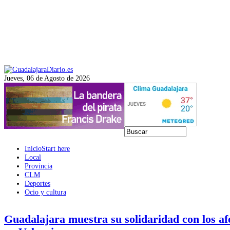
Jueves, 06 de Agosto de 2026
Inicio
Start here
Local
Provincia
CLM
Deportes
Ocio y cultura
Guadalajara muestra su solidaridad con los a