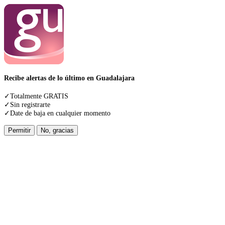
Recibe alertas de lo último en Guadalajara
✓Totalmente GRATIS
✓Sin registrarte
✓Date de baja en cualquier momento
Permitir
No, gracias