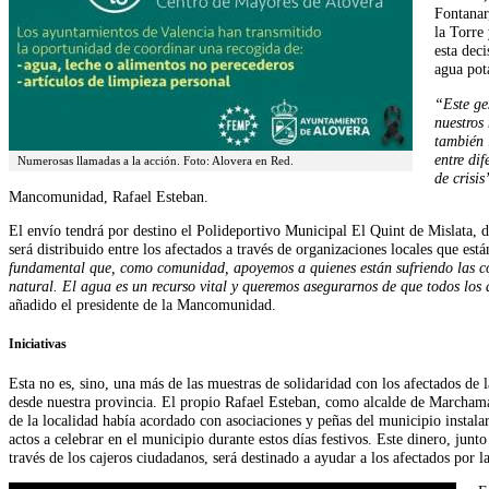
Fontanar
la Torre
esta deci
agua pot
“Este ge
nuestros
también 
entre di
Numerosas llamadas a la acción. Foto: Alovera en Red.
de crisis
Mancomunidad, Rafael Esteban.
El envío tendrá por destino el Polideportivo Municipal El Quint de Mislata, d
será distribuido entre los afectados a través de organizaciones locales que está
fundamental que, como comunidad, apoyemos a quienes están sufriendo las co
natural. El agua es un recurso vital y queremos asegurarnos de que todos los 
añadido el presidente de la Mancomunidad.
Iniciativas
Esta no es, sino, una más de las muestras de solidaridad con los afectados de 
desde nuestra provincia. El propio Rafael Esteban, como alcalde de Marcham
de la localidad había acordado con asociaciones y peñas del municipio instalar
actos a celebrar en el municipio durante estos días festivos. Este dinero, junt
través de los cajeros ciudadanos, será destinado a ayudar a los afectados por