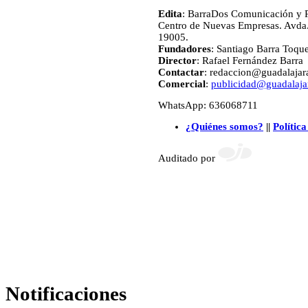
Edita
: BarraDos Comunicación y P
Centro de Nuevas Empresas. Avda.
19005.
Fundadores
: Santiago Barra Toqu
Director
: Rafael Fernández Barra
Contactar
: redaccion@guadalajara
Comercial
:
publicidad@guadalajar
WhatsApp: 636068711
¿Quiénes somos?
||
Política
Auditado por
Notificaciones