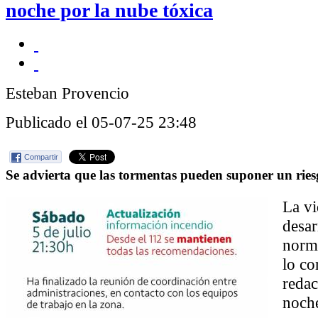
noche por la nube tóxica
Esteban Provencio
Publicado el 05-07-25 23:48
Compartir
Se advierta que las tormentas pueden suponer un rie
La vi
desar
norm
lo c
redac
noche