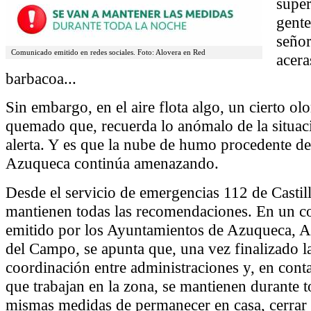
super
gente
señor
Comunicado emitido en redes sociales. Foto: Alovera en Red
acera
barbacoa...
Sin embargo, en el aire flota algo, un cierto ol
quemado que, recuerda lo anómalo de la situa
alerta. Y es que la nube de humo procedente de
Azuqueca continúa amenazando.
Desde el servicio de emergencias 112 de Casti
mantienen todas las recomendaciones. En un 
emitido por los Ayuntamientos de Azuqueca, A
del Campo, se apunta que, una vez finalizado l
coordinación entre administraciones y, en cont
que trabajan en la zona, se mantienen durante t
mismas medidas de permanecer en casa, cerrar 