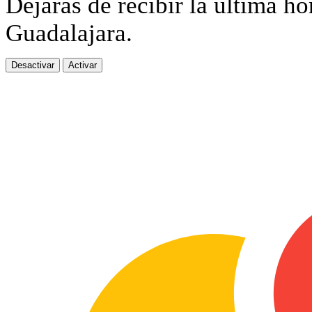
Dejarás de recibir la última ho
Guadalajara.
Desactivar
Activar