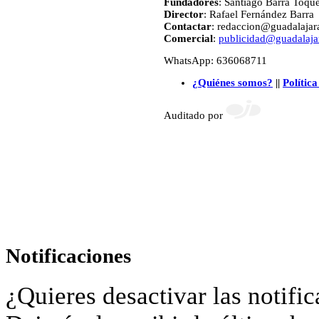
Fundadores
: Santiago Barra Toqu
Director
: Rafael Fernández Barra
Contactar
: redaccion@guadalajara
Comercial
:
publicidad@guadalajar
WhatsApp: 636068711
¿Quiénes somos?
||
Política
Auditado por
Notificaciones
¿Quieres desactivar las notific