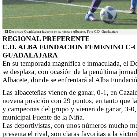
El Deportivo Guadalajara favorito en su visita a Albacete. Foto C.D. Guadalajara
REGIONAL PREFERENTE
C.D. ALBA FUNDACION FEMENINO C-C
GUADALAJARA
En su temporada magnífica e inmaculada, el D
se desplaza, con ocasión de la penúltima jorna
Albacete, donde se enfrentará al Alba Fundaci
Las albaceteñas vienen de ganar, 0-1, en Cazal
novena posición con 29 puntos, en tanto que la
y campeonas del grupo y vienen de ganar, 3-0, 
municipal Fuente de la Niña.
Las deportivistas, con unos números mucho me
presenta el rival, son claras favoritas a la victor