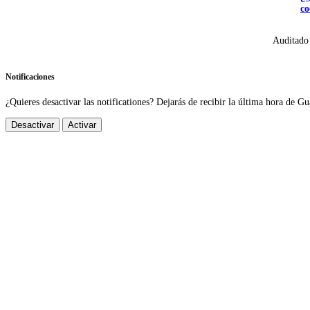
co
Auditado
Notificaciones
¿Quieres desactivar las notificationes? Dejarás de recibir la última hora de Gu
Desactivar
Activar