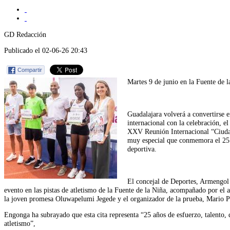
GD Redacción
Publicado el 02-06-26 20:43
Compartir
Martes 9 de junio en la Fuente de l
Guadalajara volverá a convertirse e
internacional con la celebración, e
XXV Reunión Internacional “Ciuda
muy especial que conmemora el 25 a
deportiva.
El concejal de Deportes, Armengol
evento en las pistas de atletismo de la Fuente de la Niña, acompañado por el a
la joven promesa Oluwapelumi Jegede y el organizador de la prueba, Mario P
Engonga ha subrayado que esta cita representa “25 años de esfuerzo, talento
atletismo”,