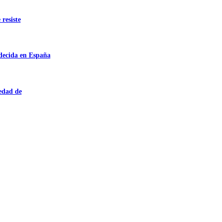
 resiste
adecida en España
iedad de