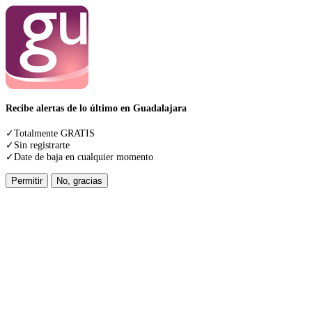
Recibe alertas de lo último en Guadalajara
✓Totalmente GRATIS
✓Sin registrarte
✓Date de baja en cualquier momento
Permitir
No, gracias