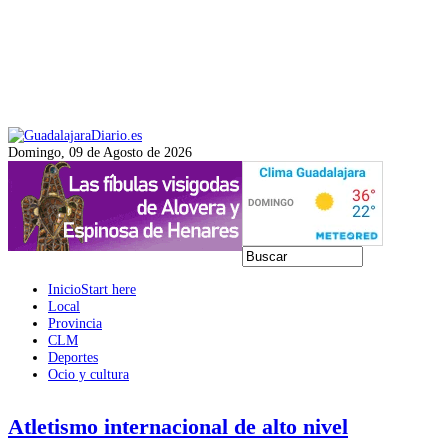
Domingo, 09 de Agosto de 2026
Inicio
Start here
Local
Provincia
CLM
Deportes
Ocio y cultura
Atletismo internacional de alto nivel