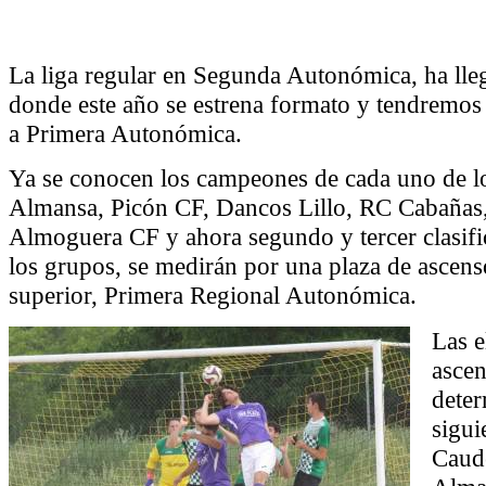
La liga regular en Segunda Autonómica, ha lle
donde este año se estrena formato y tendremos
a Primera Autonómica.
Ya se conocen los campeones de cada uno de l
Almansa, Picón CF, Dancos Lillo, RC Cabañas
Almoguera CF y ahora segundo y tercer clasif
los grupos, se medirán por una plaza de ascenso
superior, Primera Regional Autonómica.
Las e
asce
deter
sigu
Caude