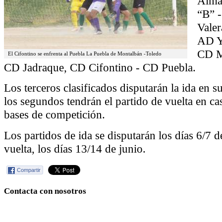
Alma
“B” -
Vale
AD Ye
CD M
El Cifontino se enfrenta al Puebla La Puebla de Montalbán -Toledo
CD Jadraque, CD Cifontino - CD Puebla.
Los terceros clasificados disputarán la ida en 
los segundos tendrán el partido de vuelta en ca
bases de competición.
Los partidos de ida se disputarán los días 6/7 d
vuelta, los días 13/14 de junio.
Compartir
Contacta con nosotros