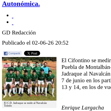
Autonómica.
GD Redacción
Publicado el 02-06-26 20:52
Compartir
El Cifontino se medir
Puebla de Montalbán-
Jadraque al Navalcán 
7 de junio en los part
13 y 14, en los de vue
El C.D. Jadraque se mide al Navalcán
Enrique Largacha
Toledo