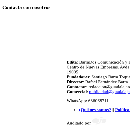
Contacta con nosotros
Edita
: BarraDos Comunicación y P
Centro de Nuevas Empresas. Avda.
19005.
Fundadores
: Santiago Barra Toqu
Director
: Rafael Fernández Barra
Contactar
: redaccion@guadalajara
Comercial
:
publicidad@guadalajar
WhatsApp: 636068711
¿Quiénes somos?
||
Política
Auditado por