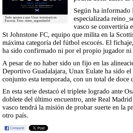
Según ha informado 
especializada reino_s
Todo apunta a que Unax terminará en
Escocia. Foto: reino_segundarfef
vasco se convertiría 
St Johnstone FC, equipo que milita en la Scotti
máxima categoría del fútbol escocés. El fichaje
ha sido confirmado ni por el propio jugador ni 
A pesar de no haber sido un fijo en las alineacio
Deportivo Guadalajara, Unax Eulate ha sido e
conjunto esta temporada, con un total de doce 
En esta serie destacó el triplete logrado ante 
doblete del último encuentro, ante Real Madrid 
vasco tendrá la misión de probar suerte en la p
otro país.
Compartir