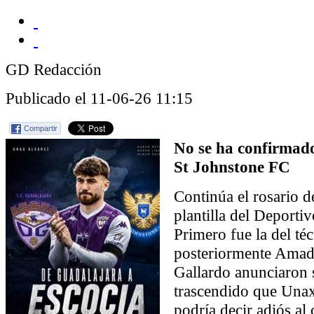
GD Redacción
Publicado el 11-06-26 11:15
Compartir
No se ha confirmado
St Johnstone FC
Continúa el rosario d
plantilla del Deporti
Primero fue la del té
posteriormente Amad
Gallardo anunciaron 
trascendido que Unax
podría decir adiós a