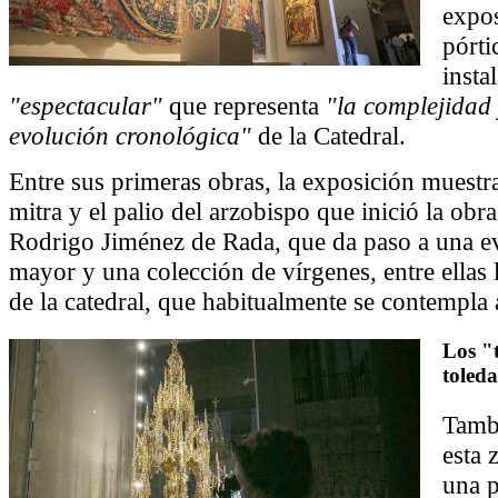
expos
pórti
insta
"espectacular"
que representa
"la complejidad 
evolución cronológica"
de la Catedral.
Entre sus primeras obras, la exposición muestra 
mitra y el palio del arzobispo que inició la obra
Rodrigo Jiménez de Rada, que da paso a una ev
mayor y una colección de vírgenes, entre ellas l
de la catedral, que habitualmente se contempla a
Los "t
toled
Tamb
esta 
una p