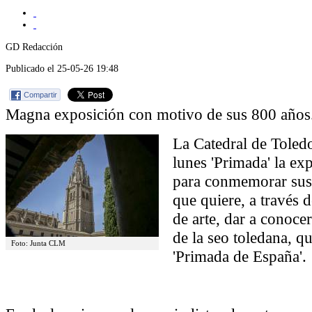
GD Redacción
Publicado el 25-05-26 19:48
Compartir
Magna exposición con motivo de sus 800 años
La Catedral de Toled
lunes 'Primada' la ex
para conmemorar sus
que quiere, a través 
de arte, dar a conocer
de la seo toledana, que
Foto: Junta CLM
'Primada de España'.