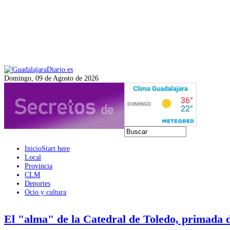
Domingo, 09 de Agosto de 2026
Inicio
Start here
Local
Provincia
CLM
Deportes
Ocio y cultura
El "alma" de la Catedral de Toledo, primada 