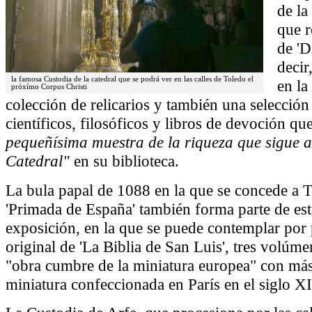
de la
que r
de 'D
decir
la famosa Custodia de la catedral que se podrá ver en las calles de Toledo el
en la
próxímo Corpus Christi
colección de relicarios y también una selección 
científicos, filosóficos y libros de devoción q
pequeñísima muestra de la riqueza que sigue 
Catedral"
en su biblioteca.
La bula papal de 1088 en la que se concede a To
'Primada de España' también forma parte de est
exposición, en la que se puede contemplar por 
original de 'La Biblia de San Luis', tres volúm
"obra cumbre de la miniatura europea" con más
miniatura confeccionada en París en el siglo XI