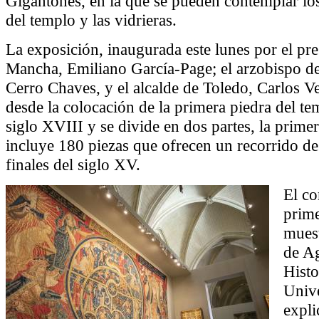
Gigantones, en la que se pueden contemplar los
del templo y las vidrieras.
La exposición, inaugurada este lunes por el pre
Mancha, Emiliano García-Page; el arzobispo de
Cerro Chaves, y el alcalde de Toledo, Carlos V
desde la colocación de la primera piedra del te
siglo XVIII y se divide en dos partes, la primer
incluye 180 piezas que ofrecen un recorrido des
finales del siglo XV.
El co
prime
muest
de Ag
Histo
Unive
expli