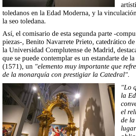
artís
toledanos en la Edad Moderna, y la vinculació
la seo toledana.
Así, el comisario de esta segunda parte -compu
piezas-, Benito Navarrete Prieto, catedrático de
la Universidad Complutense de Madrid, destaca
que se puede contemplar es un estandarte de la
(1571), un
"elemento muy importante que refr
de la monarquía con prestigiar la Catedral".
"Lo q
la E
conve
el re
de la
lugar