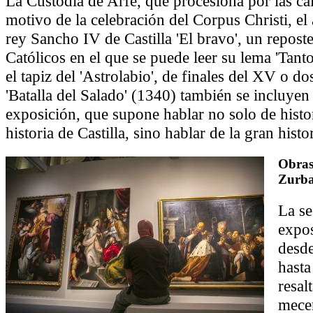
La Custodia de Arfe, que procesiona por las ca
motivo de la celebración del Corpus Christi, el 
rey Sancho IV de Castilla 'El bravo', un repost
Católicos en el que se puede leer su lema 'Tant
el tapiz del 'Astrolabio', de finales del XV o do
'Batalla del Salado' (1340) también se incluyen 
exposición, que supone hablar no solo de histo
historia de Castilla, sino hablar de la gran hist
Obras
Zurba
La se
expos
desde
hasta
resal
mece