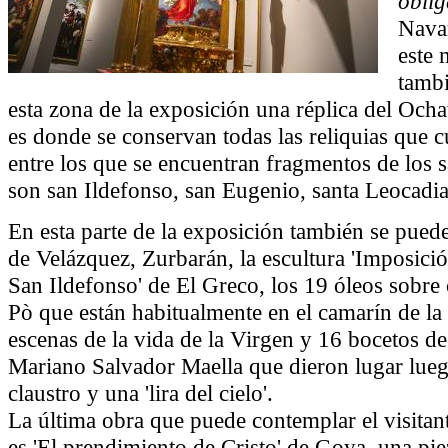
obli
Navar
este 
tambi
esta zona de la exposición una réplica del Ocha
es donde se conservan todas las reliquias que c
entre los que se encuentran fragmentos de los 
son san Ildefonso, san Eugenio, santa Leocadia
En esta parte de la exposición también se pue
de Velázquez, Zurbarán, la escultura 'Imposició
San Ildefonso' de El Greco, los 19 óleos sobre 
Pò que están habitualmente en el camarín de la
escenas de la vida de la Virgen y 16 bocetos d
Mariano Salvador Maella que dieron lugar luego
claustro y una 'lira del cielo'.
La última obra que puede contemplar el visitan
es 'El prendimiento de Cristo' de Goya, una pi