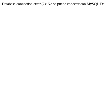
Database connection error (2): No se puede conectar con MySQL.Dat