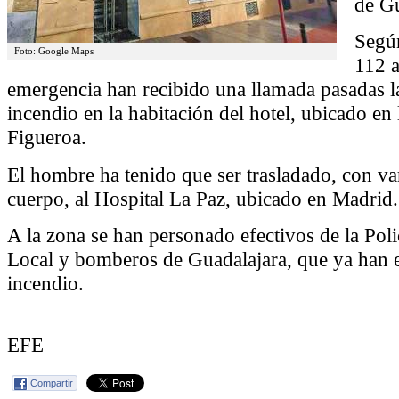
de Gu
Segú
Foto: Google Maps
112 a
emergencia han recibido una llamada pasadas la
incendio en la habitación del hotel, ubicado en 
Figueroa.
El hombre ha tenido que ser trasladado, con va
cuerpo, al Hospital La Paz, ubicado en Madrid.
A la zona se han personado efectivos de la Poli
Local y bomberos de Guadalajara, que ya han e
incendio.
EFE
Compartir