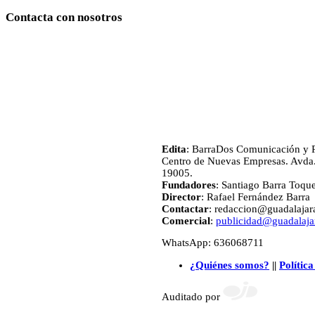
Contacta con nosotros
Edita
: BarraDos Comunicación y P
Centro de Nuevas Empresas. Avda.
19005.
Fundadores
: Santiago Barra Toqu
Director
: Rafael Fernández Barra
Contactar
: redaccion@guadalajara
Comercial
:
publicidad@guadalajar
WhatsApp: 636068711
¿Quiénes somos?
||
Política
Auditado por