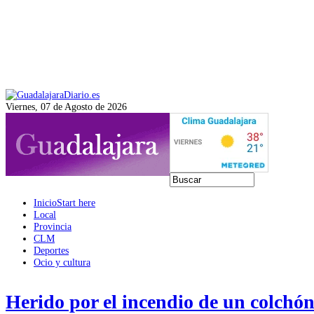
Viernes, 07 de Agosto de 2026
Inicio
Start here
Local
Provincia
CLM
Deportes
Ocio y cultura
Herido por el incendio de un colchón