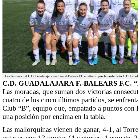
Las féminas del C.D. Guadalajara reciben al Balears FC el sábado por la tarde Foto C.D. Guad
C.D. GUADALAJARA F.-BALEARS F.C. “
Las moradas, que suman dos victorias consecu
cuatro de los cinco últimos partidos, se enfrent
Club “B”, equipo que, empatado a puntos con la
una posición por encima en la tabla.
Las mallorquinas vienen de ganar, 4-1, al Torr
octavas con 13 puntos (4 victorias, 1 empate, 3