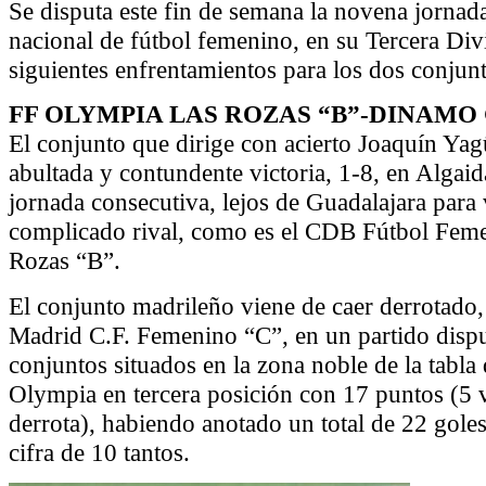
Se disputa este fin de semana la novena jorna
nacional de fútbol femenino, en su Tercera Div
siguientes enfrentamientos para los dos conjun
FF OLYMPIA LAS ROZAS “B”-DINAM
El conjunto que dirige con acierto Joaquín Yag
abultada y contundente victoria, 1-8, en Algaid
jornada consecutiva, lejos de Guadalajara para
complicado rival, como es el CDB Fútbol Fem
Rozas “B”.
El conjunto madrileño viene de caer derrotado, 
Madrid C.F. Femenino “C”, en un partido disp
conjuntos situados en la zona noble de la tabla 
Olympia en tercera posición con 17 puntos (5 v
derrota), habiendo anotado un total de 22 goles
cifra de 10 tantos.