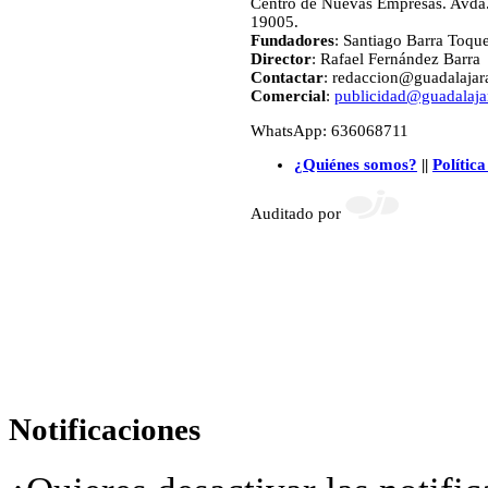
Centro de Nuevas Empresas. Avda.
19005.
Fundadores
: Santiago Barra Toqu
Director
: Rafael Fernández Barra
Contactar
: redaccion@guadalajara
Comercial
:
publicidad@guadalajar
WhatsApp: 636068711
¿Quiénes somos?
||
Política
Auditado por
Notificaciones