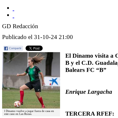
GD Redacción
Publicado el 31-10-24 21:00
Compartir
El Dinamo visita a
B y el C.D. Guadalaj
Balears FC “B”
Enrique Largacha
l Dinamo vuelve a jugar fuera de casa en
TERCERA RFEF:
este caso en Las Rozas.