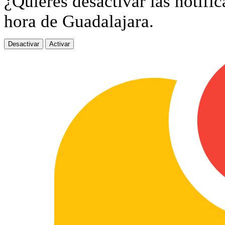
¿Quieres desactivar las notific
hora de Guadalajara.
Desactivar
Activar