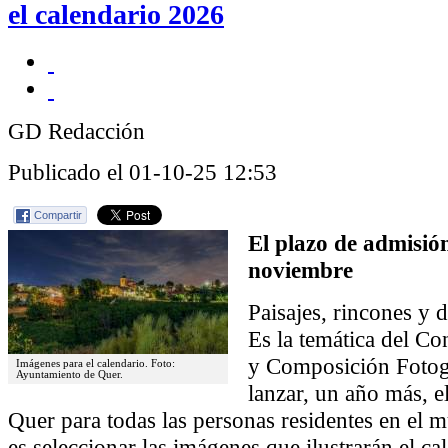
el calendario 2026
GD Redacción
Publicado el 01-10-25 12:53
Compartir
El plazo de admisión
noviembre
Paisajes, rincones y d
Es la temática del Co
y Composición Fotogr
Imágenes para el calendario. Foto:
Ayuntamiento de Quer.
lanzar, un año más, 
Quer para todas las personas residentes en el m
es seleccionar las imágenes que ilustrarán el ca