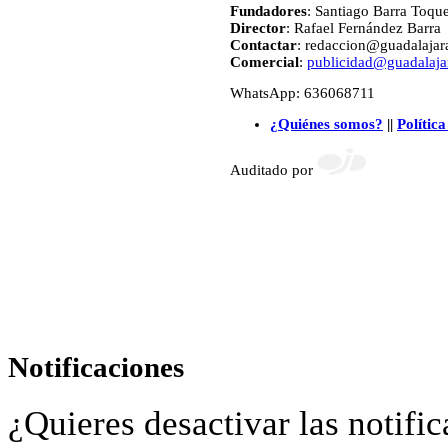
Fundadores
: Santiago Barra Toqu
Director
: Rafael Fernández Barra
Contactar
: redaccion@guadalajara
Comercial
:
publicidad@guadalajar
WhatsApp: 636068711
¿Quiénes somos?
||
Política
Auditado por
Notificaciones
¿Quieres desactivar las notific