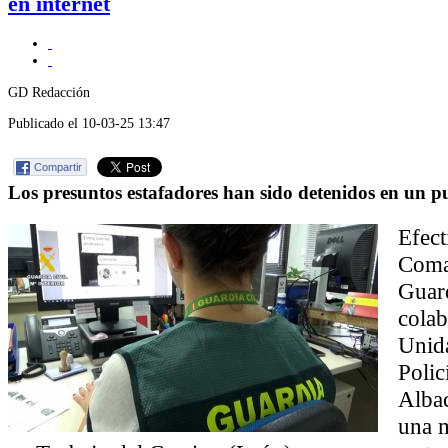
en internet
GD Redacción
Publicado el 10-03-25 13:47
Compartir
Los presuntos estafadores han sido detenidos en un p
Efect
Coma
Guard
colab
Unid
Polic
Albac
una m