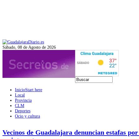
Sábado, 08 de Agosto de 2026
Inicio
Start here
Local
Provincia
CLM
Deportes
Ocio y cultura
Vecinos de Guadalajara denuncian estafas por 