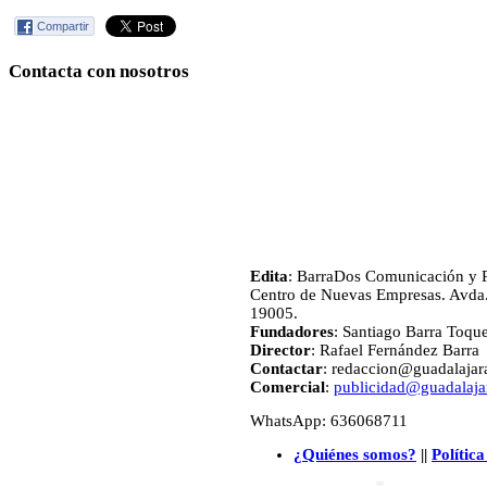
Compartir
Contacta con nosotros
Edita
: BarraDos Comunicación y P
Centro de Nuevas Empresas. Avda.
19005.
Fundadores
: Santiago Barra Toqu
Director
: Rafael Fernández Barra
Contactar
: redaccion@guadalajara
Comercial
:
publicidad@guadalajar
WhatsApp: 636068711
¿Quiénes somos?
||
Política